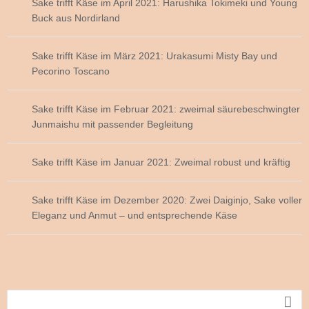
Sake trifft Käse im April 2021: Harushika Tokimeki und Young
Buck aus Nordirland
Sake trifft Käse im März 2021: Urakasumi Misty Bay und
Pecorino Toscano
Sake trifft Käse im Februar 2021: zweimal säurebeschwingter
Junmaishu mit passender Begleitung
Sake trifft Käse im Januar 2021: Zweimal robust und kräftig
Sake trifft Käse im Dezember 2020: Zwei Daiginjo, Sake voller
Eleganz und Anmut – und entsprechende Käse
