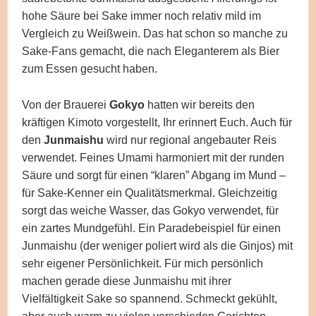
hohe Säure bei Sake immer noch relativ mild im
Vergleich zu Weißwein. Das hat schon so manche zu
Sake-Fans gemacht, die nach Eleganterem als Bier
zum Essen gesucht haben.
Von der Brauerei
Gokyo
hatten wir bereits den
kräftigen Kimoto vorgestellt, Ihr erinnert Euch. Auch für
den
Junmaishu
wird nur regional angebauter Reis
verwendet. Feines Umami harmoniert mit der runden
Säure und sorgt für einen “klaren” Abgang im Mund –
für Sake-Kenner ein Qualitätsmerkmal. Gleichzeitig
sorgt das weiche Wasser, das Gokyo verwendet, für
ein zartes Mundgefühl. Ein Paradebeispiel für einen
Junmaishu (der weniger poliert wird als die Ginjos) mit
sehr eigener Persönlichkeit. Für mich persönlich
machen gerade diese Junmaishu mit ihrer
Vielfältigkeit Sake so spannend. Schmeckt gekühlt,