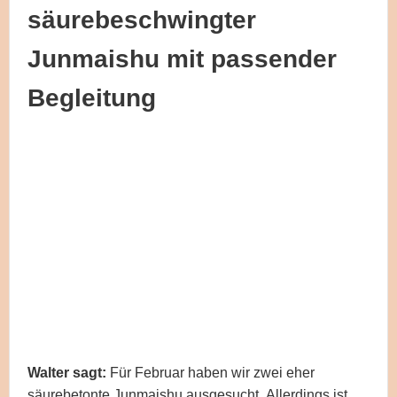
säurebeschwingter
Junmaishu mit passender
Begleitung
Walter sagt:
Für Februar haben wir zwei eher
säurebetonte Junmaishu ausgesucht. Allerdings ist