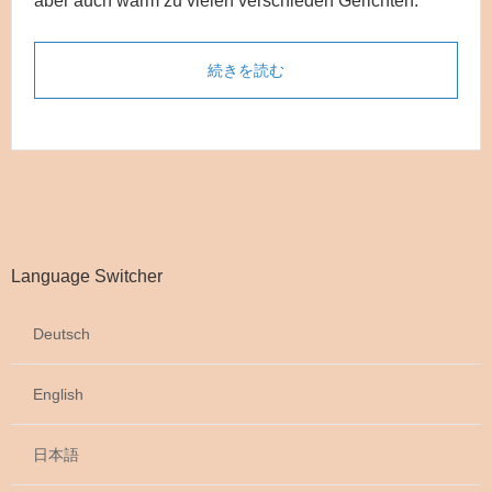
aber auch warm zu vielen verschieden Gerichten.
続きを読む
Language Switcher
Deutsch
English
日本語